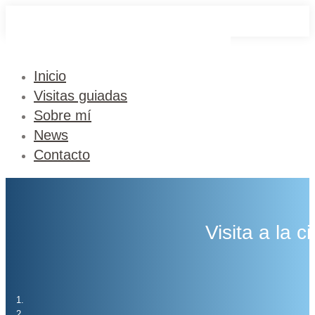
Saltar
al
contenido
Inicio
Visitas guiadas
Sobre mí
News
Contacto
Visita a la 