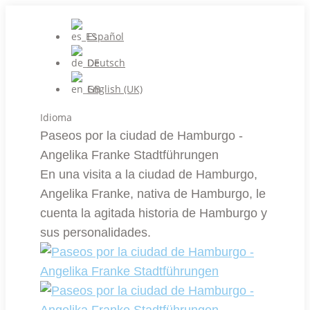
Saltar
al
Español
contenido
Deutsch
English (UK)
Idioma
Paseos por la ciudad de Hamburgo -
Angelika Franke Stadtführungen
En una visita a la ciudad de Hamburgo,
Angelika Franke, nativa de Hamburgo, le
cuenta la agitada historia de Hamburgo y
sus personalidades.