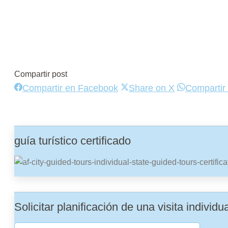
Compartir post
Compartir
Compartir
Compartir en Facebook
Share on X
Compartir
en
en
Facebook
X
guía turístico certificado
Solicitar planificación de una visita individu