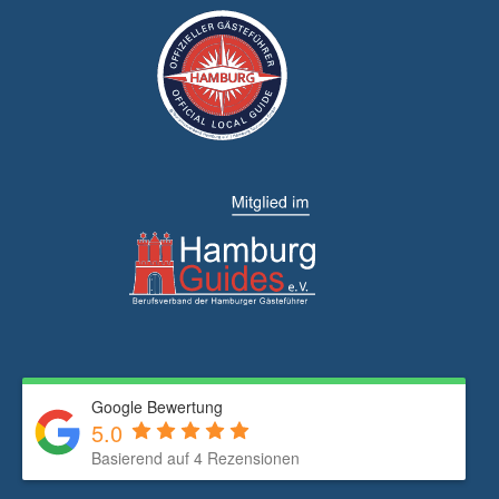
Google Bewertung
5.0
Basierend auf 4 Rezensionen