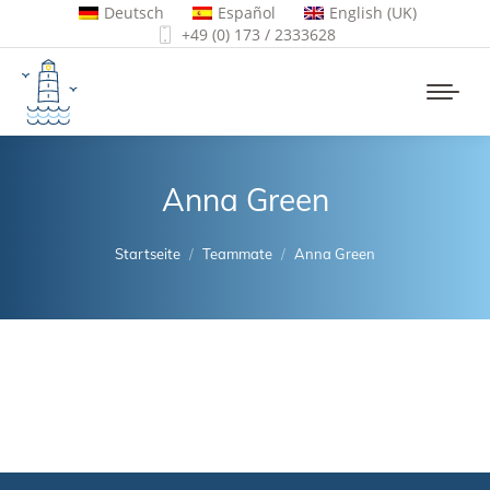
Deutsch
Español
English (UK)
+49 (0) 173 / 2333628
Anna Green
Sie sind hier:
Startseite
Teammate
Anna Green