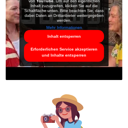
von
YouTube
. Um auf den eigentlichen
Inhalt zuzugreifen, klicken Sie auf die
Schaltfläche unten. Bitte beachten Sie, dass
dabei Daten an Drittanbieter weitergegeben
werden.
Mehr Informationen
Inhalt entsperren
Erforderlichen Service akzeptieren
und Inhalte entsperren