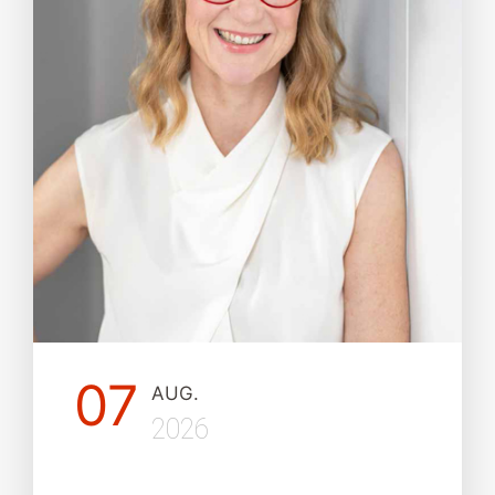
07
AUG.
2026