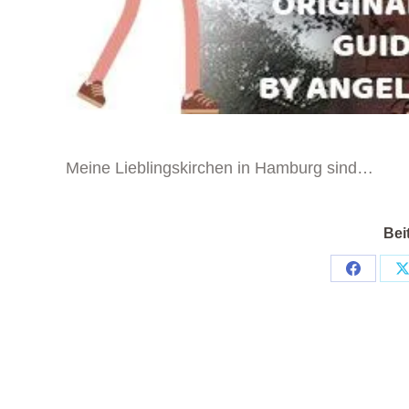
Meine Lieblingskirchen in Hamburg sind…
Bei
Teilen
T
auf
a
Faceboo