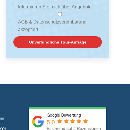
Informieren Sie mich über Angebote
AGB & Datenschutzvereinbarung
akzeptiert
Google Bewertung
5.0
Basierend auf 4 Rezensionen