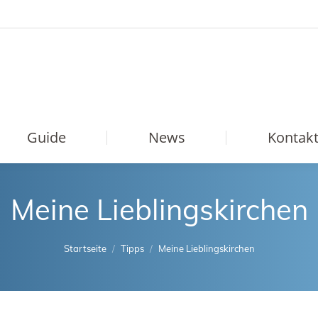
Guide
News
Kontak
Meine Lieblingskirchen
Sie sind hier:
Startseite
Tipps
Meine Lieblingskirchen