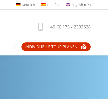
Deutsch
Español
English (UK)
+49 (0) 173 / 2333628
t
INDIVIDUELLE TOUR PLANEN